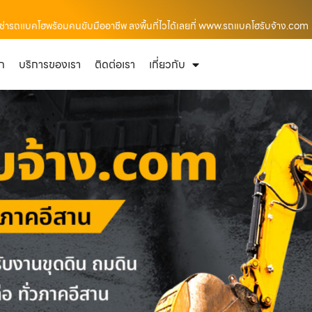
อเช่ารถแบคโฮพร้อมคนขับมืออาชีพ ลงพื้นที่ไวได้เลยที่ www.รถแบคโฮรับจ้าง.com
ัก
บริการของเรา
ติดต่อเรา
เกี่ยวกับ