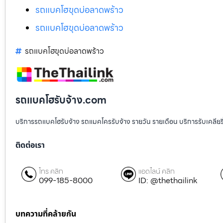
รถแบคโฮขุดบ่อลาดพร้าว
รถแบคโฮขุดบ่อลาดพร้าว
รถแบคโฮขุดบ่อลาดพร้าว
รถแบคโฮรับจ้าง.com
บริการรถแบคโฮรับจ้าง รถแมคโครรับจ้าง รายวัน รายเดือน บริการรับเคลียริ่งพื
ติดต่อเรา
โทร คลิก
แอดไลน์ คลิก
099-185-8000
ID: @thethailink
บทความที่คล้ายกัน