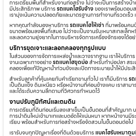
การเตรียมพื้นที่สำหรับงานก่อสร้าง ไม่ว่าจะเป็นการสร้างบ
มีประสิทธิภาพ บริการ
รถแบคโฮรับจ้าง
ของเราพร้อมตอบสน
เรามุ่งเน้นความปลอดภัยและมาตรฐานการทำงานที่รวดเร็ว เ
หากคุณกำลังมองหาบริการ
รถแบคโฮให้เช่า
ที่มาพร้อมคนข
ขนาดพร้อมลงพื้นที่เสมอ ไม่ว่าจะเป็นงานรับเหมาสเกลเล็ก
และลดความยุ่งยากในการบริหารจัดการเครื่องจักรเองได้อย
บริการขุดเจาะและลอกคลองทุกรูปแบบ
ในส่วนของการจัดการแหล่งน้ำและวางรากฐาน เราให้บริกา
งานเฉพาะทางอย่าง
รถแบคโฮขุดบ่อ
สำหรับทำบ่อปลา สระน้
คลองเพื่อแก้ปัญหาน้ำท่วมขังและเปิดทางระบายน้ำให้มีประส
สำหรับลูกค้าที่คุ้นเคยกับคำเรียกขานทั่วไป เราก็มีบริการ
รถ
เป็นดินแข็ง ดินเหนียว หรือหน้างานที่ค่อนข้างแคบ เราสามาร
และได้ระดับความลึกตามที่วิศวกรกำหนดไว้
งานปรับภูมิทัศน์และถมดิน
การเตรียมที่ดินก่อนเริ่มลงเสาเข็มเป็นขั้นตอนที่สำคัญมาก 
การนำดินใหม่เข้ามาเทและบดอัดให้แน่นหนา หากหน้างานมีระดั
เรียบ พร้อมสำหรับการก่อสร้างหรือจัดสวนในขั้นตอนต่อไป
เรารับจบทุกปัญหาเรื่องที่ดินด้วยบริการ
แบคโฮรับเหมาถมท