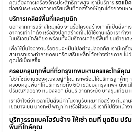
คุณต้องการเครื่องจักรประสิทธิภาพสูง เรามีบริการ
รถแม็ค
ช่วยร่นระยะเวลาการเตรียมพื้นที่ก่อสร้างให้คุณได้อย่างมห
บริการเคลียร์พื้นที่และทุบตึก
นอกจากการสร้างใหม่แล้ว งานรื้อโครงสร้างเก่าก็เป็นสิ่งที่
อาคารเก่า โกดัง หรือสิ่งปลูกสร้างที่ไม่ได้ใช้งานแล้ว เราทำ
ในบริเวณใกล้เคียง พร้อมทั้งมีบริการเคลียร์พื้นที่ ขนย้
เพื่อให้มั่นใจว่างานรื้อถอนจะเป็นไปอย่างปลอดภัย เรามีเคร
สามารถเจาะทำลายคอนกรีตเสริมเหล็กได้อย่างง่ายดาย ไม่ว่า
คุณได้เบ็ดเสร็จ
ครอบคลุมทุกพื้นที่ทั่วกรุงเทพมหานครและใกล้คุณ
ไม่ว่าไซต์งานของคุณจะอยู่ที่ไหน เราพร้อมให้บริการลูกค้าทุ
ครอบคลุมพื้นที่ให้บริการทั่วทั้ง 50 เขตของกรุงเทพฯ ตั้ง
ปริมณฑลอย่าง หนองจอก มีนบุรี ลาดกระบัง บางขุนเทียน 
เราเข้าใจดีว่าเวลาเป็นสิ่งมีค่าในงานรับเหมาก่อสร้าง ทีมงา
เขตบางเขน บางกะปิ พญาไท หรือฝั่งธนบุรี เราก็ไปถึงหน้างา
บริการรถแบคโฮรับจ้าง ให้เช่า ถมที่ ขุดดิน ปร
พื้นที่ใกล้คุณ