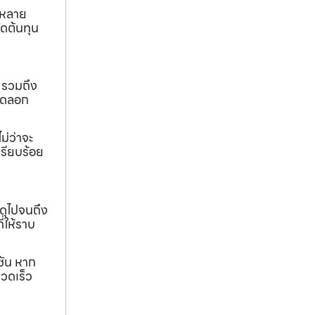
ถหลาย
ดต้นทุน
 รวมถึง
ขุดลอก
ม่ว่าจะ
เรียบร้อย
ดุไปจนถึง
ี่ให้ราบ
ชัน หาก
วดเร็ว