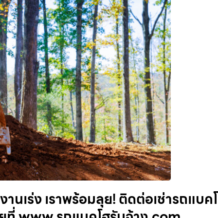
านเร่ง เราพร้อมลุย! ติดต่อเช่ารถแบค
้เลยที่ www.รถแบคโฮรับจ้าง.com