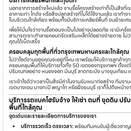
บริการเคลียร์พื้นที่และทุบตึก
นอกจากการสร้างใหม่แล้ว งานรื้อโครงสร้างเก่าก็เป็นสิ่งที่
อาคารเก่า โกดัง หรือสิ่งปลูกสร้างที่ไม่ได้ใช้งานแล้ว เราทำ
ในบริเวณใกล้เคียง พร้อมทั้งมีบริการเคลียร์พื้นที่ ขนย้
เพื่อให้มั่นใจว่างานรื้อถอนจะเป็นไปอย่างปลอดภัย เรามีเคร
สามารถเจาะทำลายคอนกรีตเสริมเหล็กได้อย่างง่ายดาย ไม่ว่า
คุณได้เบ็ดเสร็จ
ครอบคลุมทุกพื้นที่ทั่วกรุงเทพมหานครและใกล้คุณ
ไม่ว่าไซต์งานของคุณจะอยู่ที่ไหน เราพร้อมให้บริการลูกค้าทุ
ครอบคลุมพื้นที่ให้บริการทั่วทั้ง 50 เขตของกรุงเทพฯ ตั้ง
ปริมณฑลอย่าง หนองจอก มีนบุรี ลาดกระบัง บางขุนเทียน 
เราเข้าใจดีว่าเวลาเป็นสิ่งมีค่าในงานรับเหมาก่อสร้าง ทีมงา
เขตบางเขน บางกะปิ พญาไท หรือฝั่งธนบุรี เราก็ไปถึงหน้างา
บริการรถแบคโฮรับจ้าง ให้เช่า ถมที่ ขุดดิน ปร
พื้นที่ใกล้คุณ
จุดเด่นและรายละเอียดการบริการของเรา
บริการรวดเร็ว ตรงเวลา:
พร้อมทีมคนขับผู้เชี่ยวชาญ