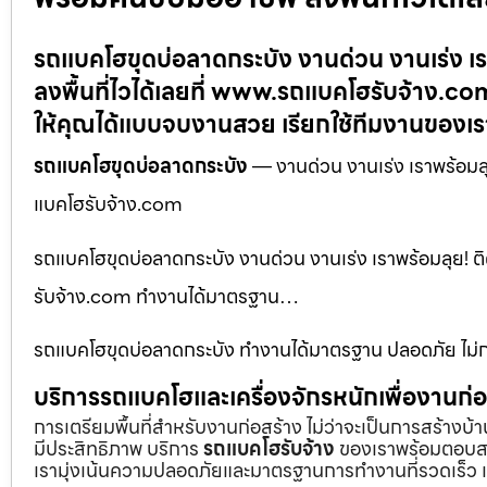
รถแบคโฮขุดบ่อลาดกระบัง งานด่วน งานเร่ง เร
ลงพื้นที่ไวได้เลยที่ www.รถแบคโฮรับจ้าง.co
ให้คุณได้แบบจบงานสวย เรียกใช้ทีมงานของเ
รถแบคโฮขุดบ่อลาดกระบัง
— งานด่วน งานเร่ง เราพร้อมลุ
แบคโฮรับจ้าง.com
รถแบคโฮขุดบ่อลาดกระบัง งานด่วน งานเร่ง เราพร้อมลุย! ต
รับจ้าง.com ทำงานได้มาตรฐาน…
รถแบคโฮขุดบ่อลาดกระบัง ทำงานได้มาตรฐาน ปลอดภัย ไม่ก
บริการรถแบคโฮและเครื่องจักรหนักเพื่องานก
การเตรียมพื้นที่สำหรับงานก่อสร้าง ไม่ว่าจะเป็นการสร้างบ
มีประสิทธิภาพ บริการ
รถแบคโฮรับจ้าง
ของเราพร้อมตอบสน
เรามุ่งเน้นความปลอดภัยและมาตรฐานการทำงานที่รวดเร็ว เ