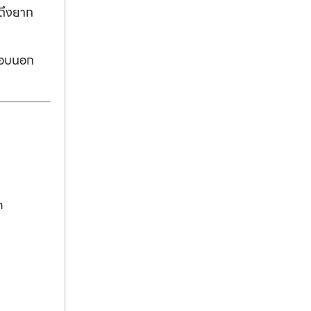
าถึงยาก
งรอบนอก
m