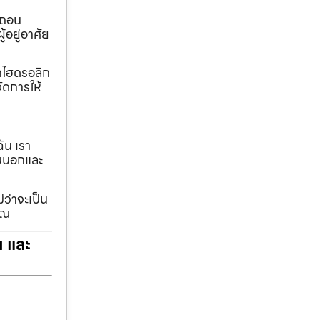
อถอน
้อยู่อาศัย
ทกไฮดรอลิก
ัดการให้
ฉัน เรา
รอบนอกและ
่ว่าจะเป็น
ุณ
ฯ และ