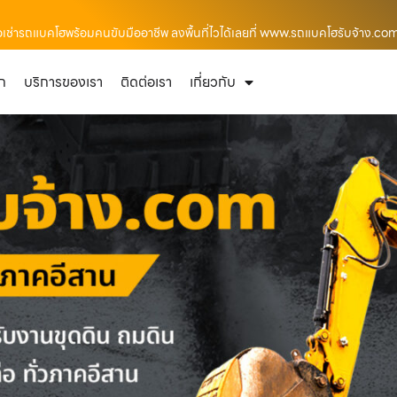
่อเช่ารถแบคโฮพร้อมคนขับมืออาชีพ ลงพื้นที่ไวได้เลยที่ www.รถแบคโฮรับจ้าง.co
ัก
บริการของเรา
ติดต่อเรา
เกี่ยวกับ