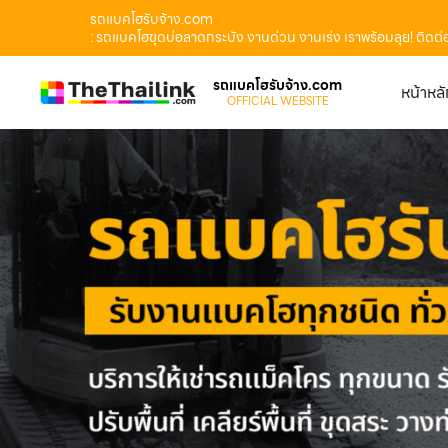
รถแบคโฮรับจ้าง.com
: รถแบคโฮขุดบ่อลาดกระบัง งานด่วน งานเร่ง เราพร้อมลุย! ติดต
รถแบคโฮรับจ้าง.com
หน้าหล
OFFICIAL WEBSITE