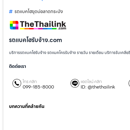
รถแบคโฮขุดบ่อลาดกระบัง
รถแบคโฮรับจ้าง.com
บริการรถแบคโฮรับจ้าง รถแมคโครรับจ้าง รายวัน รายเดือน บริการรับเคลียริ่งพื
ติดต่อเรา
โทร คลิก
แอดไลน์ คลิก
099-185-8000
ID: @thethailink
บทความที่คล้ายกัน