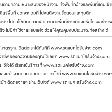
านตามความเหมาะสมของหน้างาน ทั้งพื้นที่กว้างและพื้นที่แคบเข้
ยร์พื้นที่ ขุดเจาะ ถมที่ ไปจนถึงงานรื้อถอนและทุบตึก
ัง ไม่ก่อให้เกิดความเสียหายต่อพื้นที่ข้างเคียงหรือโครงสร้า
ิง ไม่มีค่าใช้จ่ายแอบแฝง ช่วยให้คุณคุมงบประมาณก่อสร้างได้
ได้มาตรฐาน ติดต่อเราได้ทันทีที่ www.รถแบคโฮรับจ้าง.com
ืออาชีพ จองคิวงานของคุณได้เลยที่ www.รถแบคโฮรับจ้าง.com
ดภัย ไว้ใจได้ เรียกใช้บริการที่ www.รถแบคโฮรับจ้าง.com
อมลงหน้างานด่วน สอบถามราคาได้ที่ www.รถแบคโฮรับจ้าง.co
รหนัก ติดต่อง่ายๆ ผ่านเว็บไซต์ www.รถแบคโฮรับจ้าง.com