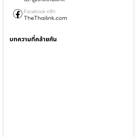
Facebook คลิก
TheThailink.com
บทความที่คล้ายกัน