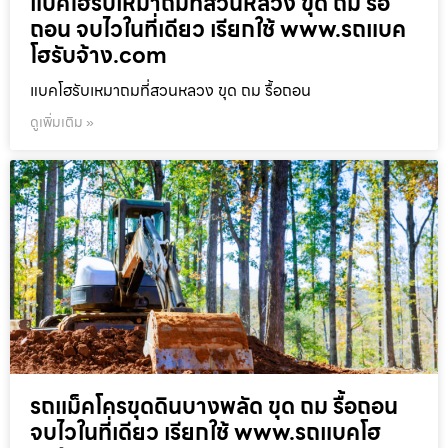
แบคโฮรับเหมาถมที่สวนหลวง ขุด ถม รื้อ
ถอน จบไวในที่เดียว เรียกใช้ www.รถแบค
โฮรับจ้าง.com
แบคโฮรับเหมาถมที่สวนหลวง ขุด ถม รื้อถอน
ดูเพิ่มเติม »
รถแม็คโครขุดดินบางพลัด ขุด ถม รื้อถอน
จบไวในที่เดียว เรียกใช้ www.รถแบคโฮ