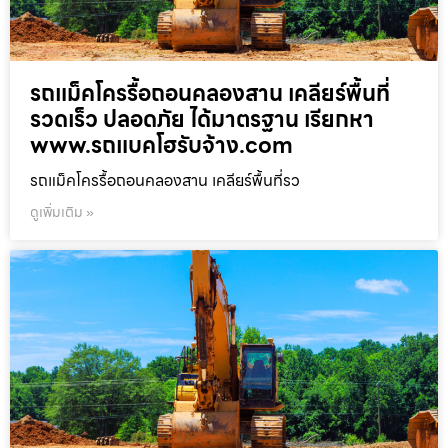
รถแม็คโครรื้อถอนคลองสาน เคลียร์พื้นที่
รวดเร็ว ปลอดภัย ได้มาตรฐาน เรียกหา
www.รถแบคโฮรับจ้าง.com
รถแม็คโครรื้อถอนคลองสาน เคลียร์พื้นที่รว
ดูเพิ่มเติม »