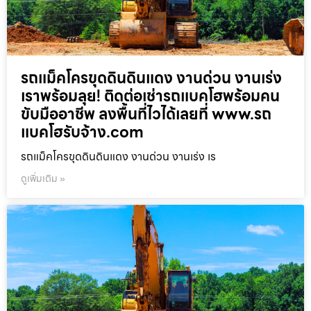
รถแม็คโครขุดดินดินแดง งานด่วน งานเร่ง
เราพร้อมลุย! ติดต่อเช่ารถแบคโฮพร้อมคน
ขับมืออาชีพ ลงพื้นที่ไวได้เลยที่ www.รถ
แบคโฮรับจ้าง.com
รถแม็คโครขุดดินดินแดง งานด่วน งานเร่ง เร
ดูเพิ่มเติม »