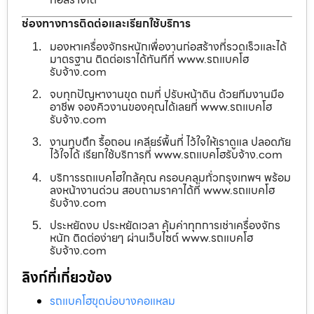
ช่องทางการติดต่อและเรียกใช้บริการ
มองหาเครื่องจักรหนักเพื่องานก่อสร้างที่รวดเร็วและได้
มาตรฐาน ติดต่อเราได้ทันทีที่ www.รถแบคโฮ
รับจ้าง.com
จบทุกปัญหางานขุด ถมที่ ปรับหน้าดิน ด้วยทีมงานมือ
อาชีพ จองคิวงานของคุณได้เลยที่ www.รถแบคโฮ
รับจ้าง.com
งานทุบตึก รื้อถอน เคลียร์พื้นที่ ไว้ใจให้เราดูแล ปลอดภัย
ไว้ใจได้ เรียกใช้บริการที่ www.รถแบคโฮรับจ้าง.com
บริการรถแบคโฮใกล้คุณ ครอบคลุมทั่วกรุงเทพฯ พร้อม
ลงหน้างานด่วน สอบถามราคาได้ที่ www.รถแบคโฮ
รับจ้าง.com
ประหยัดงบ ประหยัดเวลา คุ้มค่าทุกการเช่าเครื่องจักร
หนัก ติดต่อง่ายๆ ผ่านเว็บไซต์ www.รถแบคโฮ
รับจ้าง.com
ลิงก์ที่เกี่ยวข้อง
รถแบคโฮขุดบ่อบางคอแหลม