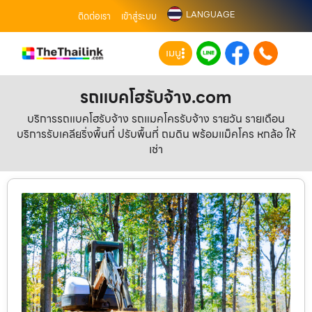
LANGUAGE
ติดต่อเรา
เข้าสู่ระบบ
เมนู
รถแบคโฮรับจ้าง.com
บริการรถแบคโฮรับจ้าง รถแมคโครรับจ้าง รายวัน รายเดือน
บริการรับเคลียริ่งพื้นที่ ปรับพื้นที่ ถมดิน พร้อมแม็คโคร หกล้อ ให้
เช่า