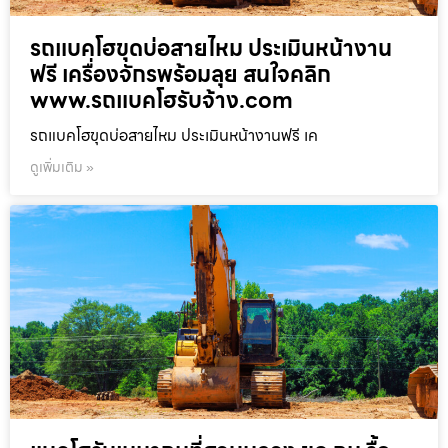
รถแบคโฮขุดบ่อสายไหม ประเมินหน้างาน
ฟรี เครื่องจักรพร้อมลุย สนใจคลิก
www.รถแบคโฮรับจ้าง.com
รถแบคโฮขุดบ่อสายไหม ประเมินหน้างานฟรี เค
ดูเพิ่มเติม »