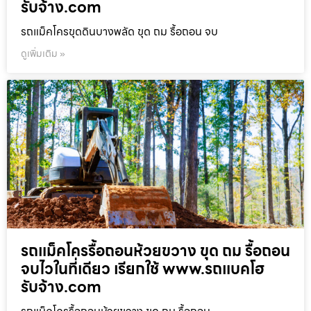
รับจ้าง.com
รถแม็คโครขุดดินบางพลัด ขุด ถม รื้อถอน จบ
ดูเพิ่มเติม »
รถแม็คโครรื้อถอนห้วยขวาง ขุด ถม รื้อถอน
จบไวในที่เดียว เรียกใช้ www.รถแบคโฮ
รับจ้าง.com