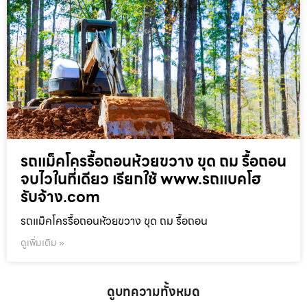
รถแม็คโครรื้อถอนห้วยขวาง ขุด ถม รื้อถอน
จบไวในที่เดียว เรียกใช้ www.รถแบคโฮ
รับจ้าง.com
รถแม็คโครรื้อถอนห้วยขวาง ขุด ถม รื้อถอน
ดูเพิ่มเติม »
ดูบทความทั้งหมด