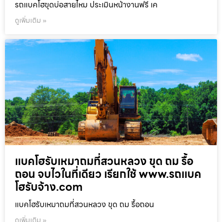
รถแบคโฮขุดบ่อสายไหม ประเมินหน้างานฟรี เค
ดูเพิ่มเติม »
แบคโฮรับเหมาถมที่สวนหลวง ขุด ถม รื้อ
ถอน จบไวในที่เดียว เรียกใช้ www.รถแบค
โฮรับจ้าง.com
แบคโฮรับเหมาถมที่สวนหลวง ขุด ถม รื้อถอน
ดูเพิ่มเติม »