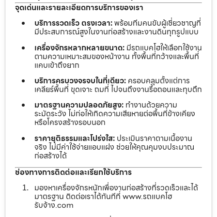
จุดเด่นและรายละเอียดการบริการของเรา
บริการรวดเร็ว ตรงเวลา:
พร้อมทีมคนขับผู้เชี่ยวชาญที่
มีประสบการณ์สูงในงานก่อสร้างและงานดินทุกรูปแบบ
เครื่องจักรหลากหลายขนาด:
มีรถแบคโฮให้เลือกใช้งาน
ตามความเหมาะสมของหน้างาน ทั้งพื้นที่กว้างและพื้นที่
แคบเข้าถึงยาก
บริการครบวงจรจบในที่เดียว:
ครอบคลุมตั้งแต่การ
เคลียร์พื้นที่ ขุดเจาะ ถมที่ ไปจนถึงงานรื้อถอนและทุบตึก
มาตรฐานความปลอดภัยสูง:
ทำงานด้วยความ
ระมัดระวัง ไม่ก่อให้เกิดความเสียหายต่อพื้นที่ข้างเคียง
หรือโครงสร้างรอบนอก
ราคายุติธรรมและโปร่งใส:
ประเมินราคาตามเนื้องาน
จริง ไม่มีค่าใช้จ่ายแอบแฝง ช่วยให้คุณคุมงบประมาณ
ก่อสร้างได้
ช่องทางการติดต่อและเรียกใช้บริการ
มองหาเครื่องจักรหนักเพื่องานก่อสร้างที่รวดเร็วและได้
มาตรฐาน ติดต่อเราได้ทันทีที่ www.รถแบคโฮ
รับจ้าง.com