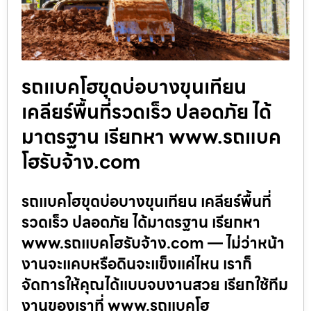
รถแบคโฮขุดบ่อบางขุนเทียน
เคลียร์พื้นที่รวดเร็ว ปลอดภัย ได้
มาตรฐาน เรียกหา www.รถแบค
โฮรับจ้าง.com
รถแบคโฮขุดบ่อบางขุนเทียน เคลียร์พื้นที่
รวดเร็ว ปลอดภัย ได้มาตรฐาน เรียกหา
www.รถแบคโฮรับจ้าง.com — ไม่ว่าหน้า
งานจะแคบหรือดินจะแข็งแค่ไหน เราก็
จัดการให้คุณได้แบบจบงานสวย เรียกใช้ทีม
งานของเราที่ www.รถแบคโฮ