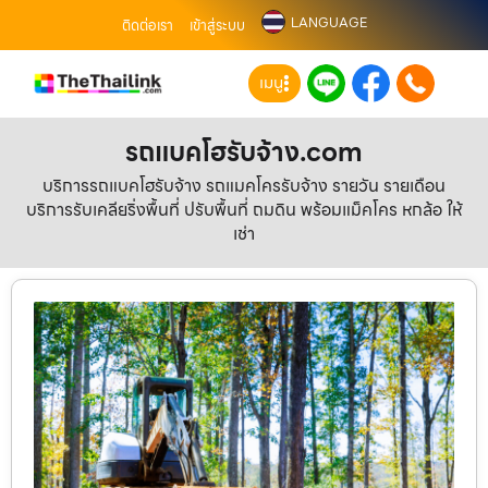
LANGUAGE
ติดต่อเรา
เข้าสู่ระบบ
เมนู
รถแบคโฮรับจ้าง.com
บริการรถแบคโฮรับจ้าง รถแมคโครรับจ้าง รายวัน รายเดือน
บริการรับเคลียริ่งพื้นที่ ปรับพื้นที่ ถมดิน พร้อมแม็คโคร หกล้อ ให้
เช่า