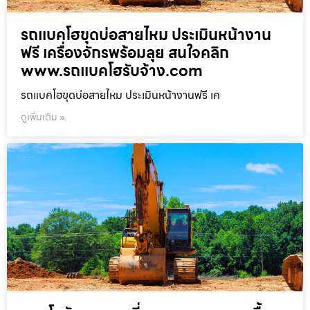
รถแบคโฮขุดบ่อสายไหม ประเมินหน้างาน
ฟรี เครื่องจักรพร้อมลุย สนใจคลิก
www.รถแบคโฮรับจ้าง.com
รถแบคโฮขุดบ่อสายไหม ประเมินหน้างานฟรี เค
ดูเพิ่มเติม »