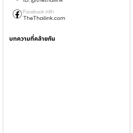
Facebook คลิก
TheThailink.com
บทความที่คล้ายกัน