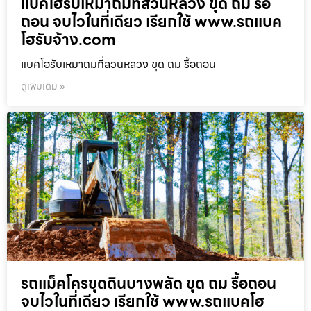
แบคโฮรับเหมาถมที่สวนหลวง ขุด ถม รื้อ
ถอน จบไวในที่เดียว เรียกใช้ www.รถแบค
โฮรับจ้าง.com
แบคโฮรับเหมาถมที่สวนหลวง ขุด ถม รื้อถอน
ดูเพิ่มเติม »
รถแม็คโครขุดดินบางพลัด ขุด ถม รื้อถอน
จบไวในที่เดียว เรียกใช้ www.รถแบคโฮ