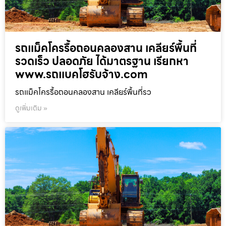
รถแม็คโครรื้อถอนคลองสาน เคลียร์พื้นที่
รวดเร็ว ปลอดภัย ได้มาตรฐาน เรียกหา
www.รถแบคโฮรับจ้าง.com
รถแม็คโครรื้อถอนคลองสาน เคลียร์พื้นที่รว
ดูเพิ่มเติม »