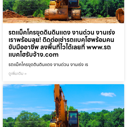
รถแม็คโครขุดดินดินแดง งานด่วน งานเร่ง
เราพร้อมลุย! ติดต่อเช่ารถแบคโฮพร้อมคน
ขับมืออาชีพ ลงพื้นที่ไวได้เลยที่ www.รถ
แบคโฮรับจ้าง.com
รถแม็คโครขุดดินดินแดง งานด่วน งานเร่ง เร
ดูเพิ่มเติม »