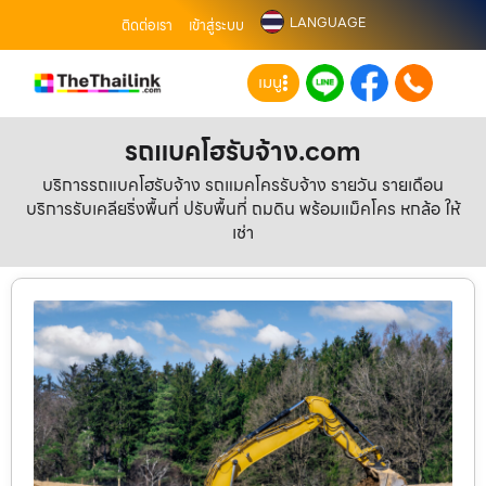
LANGUAGE
ติดต่อเรา
เข้าสู่ระบบ
เมนู
รถแบคโฮรับจ้าง.com
บริการรถแบคโฮรับจ้าง รถแมคโครรับจ้าง รายวัน รายเดือน
บริการรับเคลียริ่งพื้นที่ ปรับพื้นที่ ถมดิน พร้อมแม็คโคร หกล้อ ให้
เช่า