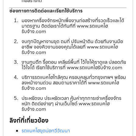
ก่อสร้างได้
ช่องทางการติดต่อและเรียกใช้บริการ
มองหาเครื่องจักรหนักเพื่องานก่อสร้างที่รวดเร็วและได้
มาตรฐาน ติดต่อเราได้ทันทีที่ www.รถแบคโฮ
รับจ้าง.com
จบทุกปัญหางานขุด ถมที่ ปรับหน้าดิน ด้วยทีมงานมือ
อาชีพ จองคิวงานของคุณได้เลยที่ www.รถแบคโฮ
รับจ้าง.com
งานทุบตึก รื้อถอน เคลียร์พื้นที่ ไว้ใจให้เราดูแล ปลอดภัย
ไว้ใจได้ เรียกใช้บริการที่ www.รถแบคโฮรับจ้าง.com
บริการรถแบคโฮใกล้คุณ ครอบคลุมทั่วกรุงเทพฯ พร้อม
ลงหน้างานด่วน สอบถามราคาได้ที่ www.รถแบคโฮ
รับจ้าง.com
ประหยัดงบ ประหยัดเวลา คุ้มค่าทุกการเช่าเครื่องจักร
หนัก ติดต่อง่ายๆ ผ่านเว็บไซต์ www.รถแบคโฮ
รับจ้าง.com
ลิงก์ที่เกี่ยวข้อง
รถแบคโฮขุดบ่อทวีวัฒนา