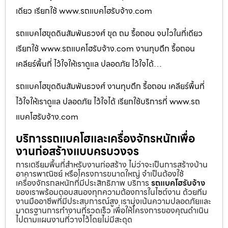
เดียว เรียกใช้ www.รถแบคโฮรับจ้าง.com
รถแบคโฮขุดดินสัมพันธวงศ์ ขุด ถม รื้อถอน จบไวในที่เดียว
เรียกใช้ www.รถแบคโฮรับจ้าง.com งานทุบตึก รื้อถอน
เคลียร์พื้นที่ ไว้ใจให้เราดูแล ปลอดภัย ไว้ใจได้…
รถแบคโฮขุดดินสัมพันธวงศ์ งานทุบตึก รื้อถอน เคลียร์พื้นที่
ไว้ใจให้เราดูแล ปลอดภัย ไว้ใจได้ เรียกใช้บริการที่ www.รถ
แบคโฮรับจ้าง.com
บริการรถแบคโฮและเครื่องจักรหนักเพื่อ
งานก่อสร้างแบบครบวงจร
การเตรียมพื้นที่สำหรับงานก่อสร้าง ไม่ว่าจะเป็นการสร้างบ้าน
อาคารพาณิชย์ หรือโครงการขนาดใหญ่ จำเป็นต้องใช้
เครื่องจักรกลหนักที่มีประสิทธิภาพ บริการ
รถแบคโฮรับจ้าง
ของเราพร้อมตอบสนองทุกความต้องการในไซต์งาน ด้วยทีม
งานมืออาชีพที่มีประสบการณ์สูง เรามุ่งเน้นความปลอดภัยและ
มาตรฐานการทำงานที่รวดเร็ว เพื่อให้โครงการของคุณดำเนิน
ไปตามแผนงานที่วางไว้โดยไม่มีสะดุด