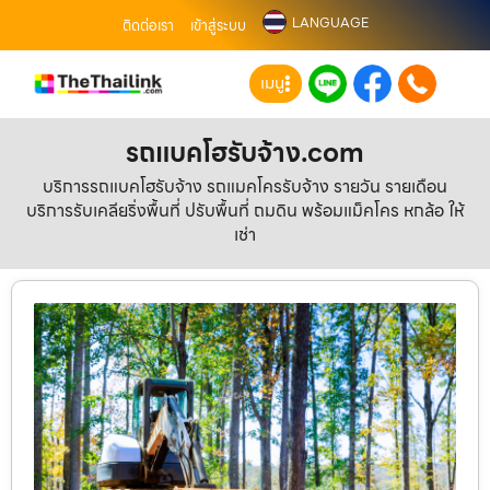
LANGUAGE
ติดต่อเรา
เข้าสู่ระบบ
เมนู
รถแบคโฮรับจ้าง.com
บริการรถแบคโฮรับจ้าง รถแมคโครรับจ้าง รายวัน รายเดือน
บริการรับเคลียริ่งพื้นที่ ปรับพื้นที่ ถมดิน พร้อมแม็คโคร หกล้อ ให้
เช่า