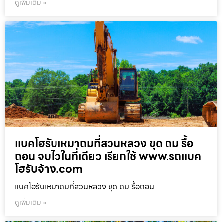
ดูเพิ่มเติม »
แบคโฮรับเหมาถมที่สวนหลวง ขุด ถม รื้อ
ถอน จบไวในที่เดียว เรียกใช้ www.รถแบค
โฮรับจ้าง.com
แบคโฮรับเหมาถมที่สวนหลวง ขุด ถม รื้อถอน
ดูเพิ่มเติม »