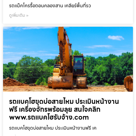
รถแม็คโครรื้อถอนคลองสาน เคลียร์พื้นที่รว
ดูเพิ่มเติม »
รถแบคโฮขุดบ่อสายไหม ประเมินหน้างาน
ฟรี เครื่องจักรพร้อมลุย สนใจคลิก
www.รถแบคโฮรับจ้าง.com
รถแบคโฮขุดบ่อสายไหม ประเมินหน้างานฟรี เค