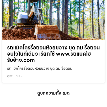
รถแม็คโครรื้อถอนห้วยขวาง ขุด ถม รื้อถอน
จบไวในที่เดียว เรียกใช้ www.รถแบคโฮ
รับจ้าง.com
รถแม็คโครรื้อถอนห้วยขวาง ขุด ถม รื้อถอน
ดูเพิ่มเติม »
ดูบทความทั้งหมด