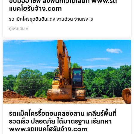
ขับมืออาชีพ ลงพื้นที่ไวได้เลยที่ www.รถ
แบคโฮรับจ้าง.com
รถแม็คโครขุดดินดินแดง งานด่วน งานเร่ง เร
ดูเพิ่มเติม »
รถแม็คโครรื้อถอนคลองสาน เคลียร์พื้นที่
รวดเร็ว ปลอดภัย ได้มาตรฐาน เรียกหา
www.รถแบคโฮรับจ้าง.com