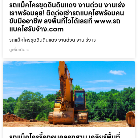
รถแม็คโครขุดดินดินแดง งานด่วน งานเร่ง
เราพร้อมลุย! ติดต่อเช่ารถแบคโฮพร้อมคน
ขับมืออาชีพ ลงพื้นที่ไวได้เลยที่ www.รถ
แบคโฮรับจ้าง.com
รถแม็คโครขุดดินดินแดง งานด่วน งานเร่ง เร
ดูเพิ่มเติม »
รถแม็คโครรื้อถอนคลองสาน เคลียร์พื้นที่