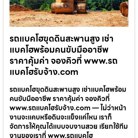
รถแบคโฮขุดดินสะพานสูง เช่า
แบคโฮพร้อมคนขับมืออาชีพ
ราคาคุ้มค่า จองคิวที่ www.รถ
แบคโฮรับจ้าง.com
รถแบคโฮขุดดินสะพานสูง เช่าแบคโฮพร้อม
คนขับมืออาชีพ ราคาคุ้มค่า จองคิวที่
www.รถแบคโฮรับจ้าง.com — ไม่ว่าหน้า
งานจะแคบหรือดินจะแข็งแค่ไหน เราก็
จัดการให้คุณได้แบบจบงานสวย เรียกใช้ทีม
งานของเราที่ www.รถแบคโฮ