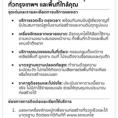
ทั่วกรุงเทพฯ และพื้นที่ใกล้คุณ
จุดเด่นและรายละเอียดการบริการของเรา
บริการรวดเร็ว ตรงเวลา:
พร้อมทีมคนขับผู้เชี่ยวชาญที่
มีประสบการณ์สูงในงานก่อสร้างและงานดินทุกรูปแบบ
เครื่องจักรหลากหลายขนาด:
มีรถแบคโฮให้เลือกใช้งาน
ตามความเหมาะสมของหน้างาน ทั้งพื้นที่กว้างและพื้นที่
แคบเข้าถึงยาก
บริการครบวงจรจบในที่เดียว:
ครอบคลุมตั้งแต่การ
เคลียร์พื้นที่ ขุดเจาะ ถมที่ ไปจนถึงงานรื้อถอนและทุบตึก
มาตรฐานความปลอดภัยสูง:
ทำงานด้วยความ
ระมัดระวัง ไม่ก่อให้เกิดความเสียหายต่อพื้นที่ข้างเคียง
หรือโครงสร้างรอบนอก
ราคายุติธรรมและโปร่งใส:
ประเมินราคาตามเนื้องาน
จริง ไม่มีค่าใช้จ่ายแอบแฝง ช่วยให้คุณคุมงบประมาณ
ก่อสร้างได้
ช่องทางการติดต่อและเรียกใช้บริการ
มองหาเครื่องจักรหนักเพื่องานก่อสร้างที่รวดเร็วและได้
มาตรฐาน ติดต่อเราได้ทันทีที่ www.รถแบคโฮ