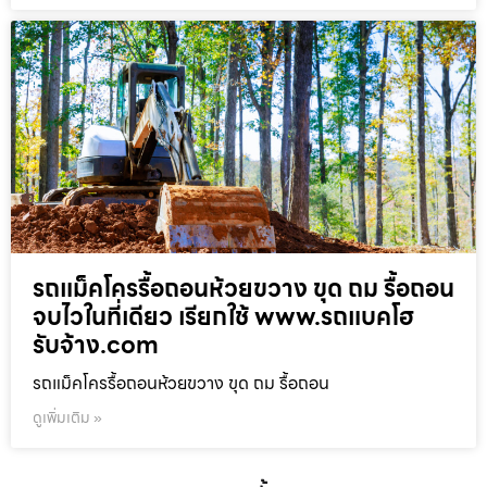
รถแม็คโครรื้อถอนห้วยขวาง ขุด ถม รื้อถอน
จบไวในที่เดียว เรียกใช้ www.รถแบคโฮ
รับจ้าง.com
รถแม็คโครรื้อถอนห้วยขวาง ขุด ถม รื้อถอน
ดูเพิ่มเติม »