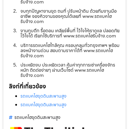
รับจ้าง.com
จบทุกปัญหางานขุด ถมที่ ปรับหน้าดิน ด้วยทีมงานมือ
อาชีพ จองคิวงานของคุณได้เลยที่ www.รถแบคโฮ
รับจ้าง.com
งานทุบตึก รื้อถอน เคลียร์พื้นที่ ไว้ใจให้เราดูแล ปลอดภัย
ไว้ใจได้ เรียกใช้บริการที่ www.รถแบคโฮรับจ้าง.com
บริการรถแบคโฮใกล้คุณ ครอบคลุมทั่วกรุงเทพฯ พร้อม
ลงหน้างานด่วน สอบถามราคาได้ที่ www.รถแบคโฮ
รับจ้าง.com
ประหยัดงบ ประหยัดเวลา คุ้มค่าทุกการเช่าเครื่องจักร
หนัก ติดต่อง่ายๆ ผ่านเว็บไซต์ www.รถแบคโฮ
รับจ้าง.com
ลิงก์ที่เกี่ยวข้อง
รถแบคโฮขุดดินสะพานสูง
รถแบคโฮขุดดินสะพานสูง
รถแบคโฮขุดดินสะพานสูง