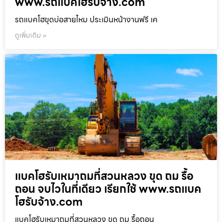
www.รถแบคโฮรับจ้าง.com
รถแบคโฮขุดบ่อสายไหม ประเมินหน้างานฟรี เค
ดูเพิ่มเติม »
แบคโฮรับเหมาถมที่สวนหลวง ขุด ถม รื้อ
ถอน จบไวในที่เดียว เรียกใช้ www.รถแบค
โฮรับจ้าง.com
แบคโฮรับเหมาถมที่สวนหลวง ขุด ถม รื้อถอน