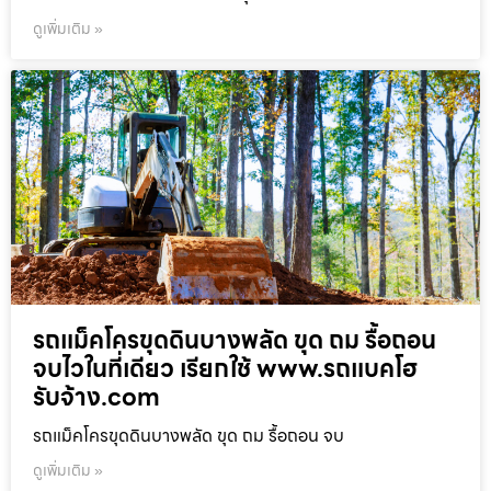
ดูเพิ่มเติม »
รถแม็คโครขุดดินบางพลัด ขุด ถม รื้อถอน
จบไวในที่เดียว เรียกใช้ www.รถแบคโฮ
รับจ้าง.com
รถแม็คโครขุดดินบางพลัด ขุด ถม รื้อถอน จบ
ดูเพิ่มเติม »