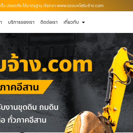
วดเร็ว ปลอดภัย ได้มาตรฐาน เรียกหา www.รถแบคโฮรับจ้าง.com
ัก
บริการของเรา
ติดต่อเรา
เกี่ยวกับ