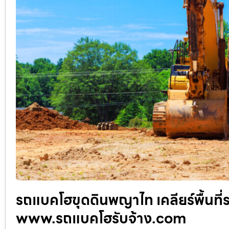
รถแบคโฮขุดดินพญาไท เคลียร์พื้นที่
www.รถแบคโฮรับจ้าง.com