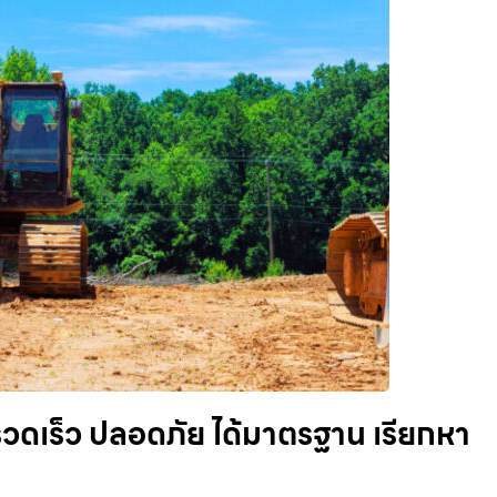
รวดเร็ว ปลอดภัย ได้มาตรฐาน เรียกหา