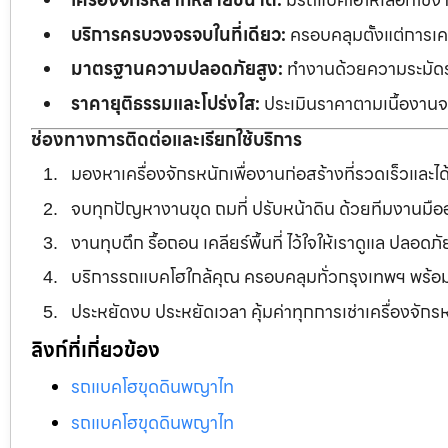
บริการครบวงจรจบในที่เดียว:
ครอบคลุมตั้งแต่การเคลี
มาตรฐานความปลอดภัยสูง:
ทำงานด้วยความระมัดระว
ราคายุติธรรมและโปร่งใส:
ประเมินราคาตามเนื้องานจร
ช่องทางการติดต่อและเรียกใช้บริการ
มองหาเครื่องจักรหนักเพื่องานก่อสร้างที่รวดเร็วและ
จบทุกปัญหางานขุด ถมที่ ปรับหน้าดิน ด้วยทีมงานม
งานทุบตึก รื้อถอน เคลียร์พื้นที่ ไว้ใจให้เราดูแล ปลอ
บริการรถแบคโฮใกล้คุณ ครอบคลุมทั่วกรุงเทพฯ พร้
ประหยัดงบ ประหยัดเวลา คุ้มค่าทุกการเช่าเครื่องจัก
ลิงก์ที่เกี่ยวข้อง
รถแบคโฮขุดดินพญาไท
รถแบคโฮขุดดินพญาไท