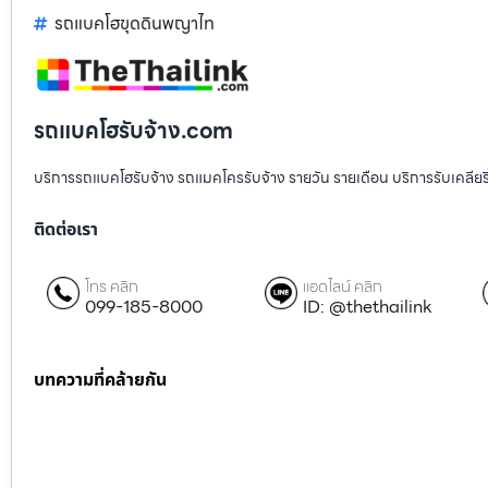
รถแบคโฮขุดดินพญาไท
รถแบคโฮรับจ้าง.com
บริการรถแบคโฮรับจ้าง รถแมคโครรับจ้าง รายวัน รายเดือน บริการรับเคลียริ่งพื
ติดต่อเรา
โทร คลิก
แอดไลน์ คลิก
099-185-8000
ID: @thethailink
บทความที่คล้ายกัน