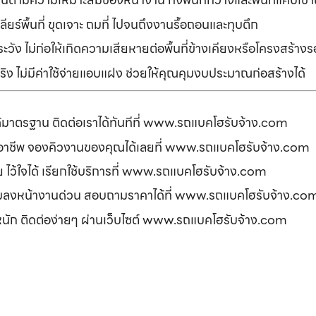
ยร์พื้นที่ ขุดเจาะ ถมที่ ไปจนถึงงานรื้อถอนและทุบตึก
ัง ไม่ก่อให้เกิดความเสียหายต่อพื้นที่ข้างเคียงหรือโครงสร้า
ิง ไม่มีค่าใช้จ่ายแอบแฝง ช่วยให้คุณคุมงบประมาณก่อสร้างได้
ได้มาตรฐาน ติดต่อเราได้ทันทีที่ www.รถแบคโฮรับจ้าง.com
ืออาชีพ จองคิวงานของคุณได้เลยที่ www.รถแบคโฮรับจ้าง.com
ดภัย ไว้ใจได้ เรียกใช้บริการที่ www.รถแบคโฮรับจ้าง.com
อมลงหน้างานด่วน สอบถามราคาได้ที่ www.รถแบคโฮรับจ้าง.co
รหนัก ติดต่อง่ายๆ ผ่านเว็บไซต์ www.รถแบคโฮรับจ้าง.com