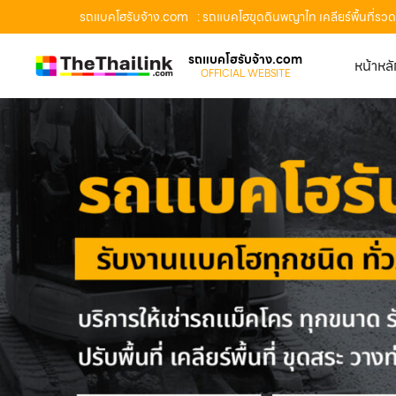
รถแบคโฮรับจ้าง.com
: รถแบคโฮขุดดินพญาไท เคลียร์พื้นที่ร
รถแบคโฮรับจ้าง.com
หน้าหล
OFFICIAL WEBSITE