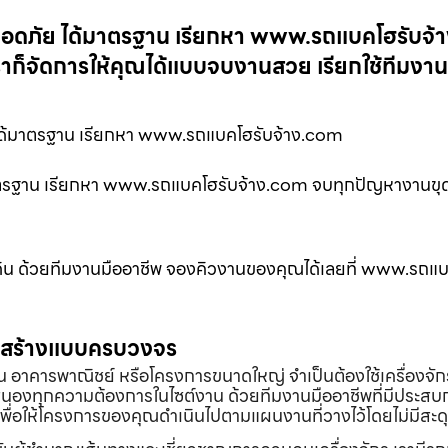
 ปลอดภัย ได้มาตรฐาน เรียกหา www.รถแบคโฮรับจ
ราก็จัดการให้คุณได้แบบจบงานสวย เรียกใช้ทีมงา
ย ได้มาตรฐาน เรียกหา www.รถแบคโฮรับจ้าง.com
มาตรฐาน เรียกหา www.รถแบคโฮรับจ้าง.com จบทุกปัญหางานขุด
ดิน ด้วยทีมงานมืออาชีพ จองคิวงานของคุณได้เลยที่ www.รถแ
่อสร้างแบบครบวงจร
้าน อาคารพาณิชย์ หรือโครงการขนาดใหญ่ จำเป็นต้องใช้เครื่องจัก
องทุกความต้องการในไซต์งาน ด้วยทีมงานมืออาชีพที่มีประสบ
พื่อให้โครงการของคุณดำเนินไปตามแผนงานที่วางไว้โดยไม่มีสะด