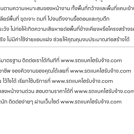
านตามความเหมาะสมของหน้างาน ทั้งพื้นที่กว้างและพื้นที่แคบเข้
ยร์พื้นที่ ขุดเจาะ ถมที่ ไปจนถึงงานรื้อถอนและทุบตึก
ัง ไม่ก่อให้เกิดความเสียหายต่อพื้นที่ข้างเคียงหรือโครงสร้า
ิง ไม่มีค่าใช้จ่ายแอบแฝง ช่วยให้คุณคุมงบประมาณก่อสร้างได้
ได้มาตรฐาน ติดต่อเราได้ทันทีที่ www.รถแบคโฮรับจ้าง.com
ืออาชีพ จองคิวงานของคุณได้เลยที่ www.รถแบคโฮรับจ้าง.com
ดภัย ไว้ใจได้ เรียกใช้บริการที่ www.รถแบคโฮรับจ้าง.com
อมลงหน้างานด่วน สอบถามราคาได้ที่ www.รถแบคโฮรับจ้าง.co
รหนัก ติดต่อง่ายๆ ผ่านเว็บไซต์ www.รถแบคโฮรับจ้าง.com