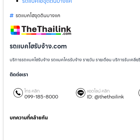
รถแบคโฮขุดดินบางแค
รถแบคโฮขุดดินบางแค
รถแบคโฮรับจ้าง.com
บริการรถแบคโฮรับจ้าง รถแมคโครรับจ้าง รายวัน รายเดือน บริการรับเคลียริ่งพื
ติดต่อเรา
โทร คลิก
แอดไลน์ คลิก
099-185-8000
ID: @thethailink
บทความที่คล้ายกัน