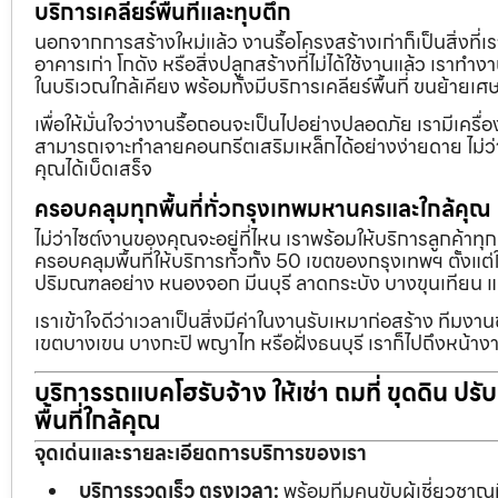
บริการเคลียร์พื้นที่และทุบตึก
นอกจากการสร้างใหม่แล้ว งานรื้อโครงสร้างเก่าก็เป็นสิ่งที่
อาคารเก่า โกดัง หรือสิ่งปลูกสร้างที่ไม่ได้ใช้งานแล้ว เราทำ
ในบริเวณใกล้เคียง พร้อมทั้งมีบริการเคลียร์พื้นที่ ขนย้
เพื่อให้มั่นใจว่างานรื้อถอนจะเป็นไปอย่างปลอดภัย เรามีเคร
สามารถเจาะทำลายคอนกรีตเสริมเหล็กได้อย่างง่ายดาย ไม่ว่า
คุณได้เบ็ดเสร็จ
ครอบคลุมทุกพื้นที่ทั่วกรุงเทพมหานครและใกล้คุณ
ไม่ว่าไซต์งานของคุณจะอยู่ที่ไหน เราพร้อมให้บริการลูกค้าทุ
ครอบคลุมพื้นที่ให้บริการทั่วทั้ง 50 เขตของกรุงเทพฯ ตั้ง
ปริมณฑลอย่าง หนองจอก มีนบุรี ลาดกระบัง บางขุนเทียน 
เราเข้าใจดีว่าเวลาเป็นสิ่งมีค่าในงานรับเหมาก่อสร้าง ทีมงา
เขตบางเขน บางกะปิ พญาไท หรือฝั่งธนบุรี เราก็ไปถึงหน้างา
บริการรถแบคโฮรับจ้าง ให้เช่า ถมที่ ขุดดิน ปร
พื้นที่ใกล้คุณ
จุดเด่นและรายละเอียดการบริการของเรา
บริการรวดเร็ว ตรงเวลา:
พร้อมทีมคนขับผู้เชี่ยวชาญ