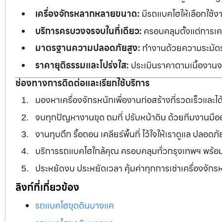
เครื่องจักรหลากหลายขนาด:
มีรถแบคโฮให้เลือกใช้ง
บริการครบวงจรจบในที่เดียว:
ครอบคลุมตั้งแต่การเคลี
มาตรฐานความปลอดภัยสูง:
ทำงานด้วยความระมัดระว
ราคายุติธรรมและโปร่งใส:
ประเมินราคาตามเนื้องานจร
ช่องทางการติดต่อและเรียกใช้บริการ
มองหาเครื่องจักรหนักเพื่องานก่อสร้างที่รวดเร็วและ
จบทุกปัญหางานขุด ถมที่ ปรับหน้าดิน ด้วยทีมงานม
งานทุบตึก รื้อถอน เคลียร์พื้นที่ ไว้ใจให้เราดูแล ปลอ
บริการรถแบคโฮใกล้คุณ ครอบคลุมทั่วกรุงเทพฯ พร้
ประหยัดงบ ประหยัดเวลา คุ้มค่าทุกการเช่าเครื่องจัก
ลิงก์ที่เกี่ยวข้อง
รถแบคโฮขุดดินบางแค