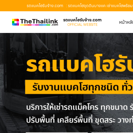
รถแบคโฮรับจ้าง.com
: รถแบคโฮขุดดินบางแค เช่าแบคโฮพร้อม
รถแบคโฮรับจ้าง.com
หน้าหล
OFFICIAL WEBSITE