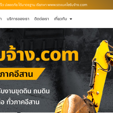
วดเร็ว ปลอดภัย ได้มาตรฐาน เรียกหา www.รถแบคโฮรับจ้าง.com
ัก
บริการของเรา
ติดต่อเรา
เกี่ยวกับ