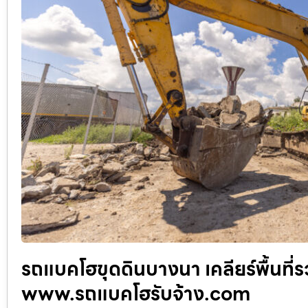
รถแบคโฮขุดดินบางนา เคลียร์พื้นที่
www.รถแบคโฮรับจ้าง.com