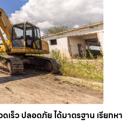
รวดเร็ว ปลอดภัย ได้มาตรฐาน เรียกหา