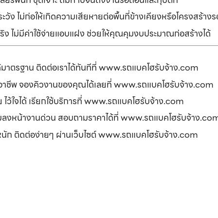
ัง ไม่ก่อให้เกิดความเสียหายต่อพื้นที่ข้างเคียงหรือโครงสร้า
ิง ไม่มีค่าใช้จ่ายแอบแฝง ช่วยให้คุณคุมงบประมาณก่อสร้างได้
ได้มาตรฐาน ติดต่อเราได้ทันทีที่ www.รถแบคโฮรับจ้าง.com
ืออาชีพ จองคิวงานของคุณได้เลยที่ www.รถแบคโฮรับจ้าง.com
ดภัย ไว้ใจได้ เรียกใช้บริการที่ www.รถแบคโฮรับจ้าง.com
อมลงหน้างานด่วน สอบถามราคาได้ที่ www.รถแบคโฮรับจ้าง.co
รหนัก ติดต่อง่ายๆ ผ่านเว็บไซต์ www.รถแบคโฮรับจ้าง.com