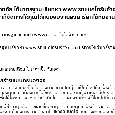
 ปลอดภัย ได้มาตรฐาน เรียกหา www.รถแบคโฮรับจ้
ราก็จัดการให้คุณได้แบบจบงานสวย เรียกใช้ทีมงา
ย ได้มาตรฐาน เรียกหา www.รถแบคโฮรับจ้าง.com
ตรฐาน เรียกหา www.รถแบคโฮรับจ้าง.com บริการให้เช่าเครื่องจ
ันและรายเดือน ในราคาเป็นกันเอง
่อสร้างแบบครบวงจร
้าน อาคารพาณิชย์ หรือโครงการขนาดใหญ่ จำเป็นต้องใช้เครื่องจัก
องทุกความต้องการในไซต์งาน ด้วยทีมงานมืออาชีพที่มีประสบ
พื่อให้โครงการของคุณดำเนินไปตามแผนงานที่วางไว้โดยไม่มีสะด
ับผู้ชำนาญเส้นทางและเชี่ยวชาญการควบคุมเครื่องจักร เรามีร
หรือระดับโครงการ การตัดสินใจ
เช่ารถแบคโฮ
กับเราจะช่วยประหยั