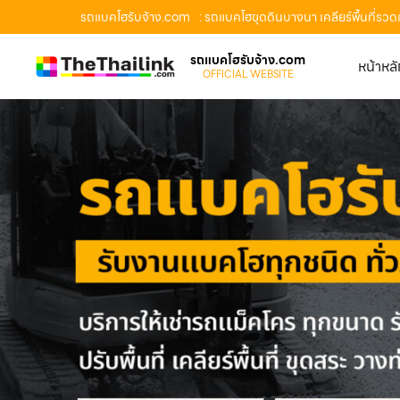
รถแบคโฮรับจ้าง.com
: รถแบคโฮขุดดินบางนา เคลียร์พื้นที่ร
รถแบคโฮรับจ้าง.com
หน้าหล
OFFICIAL WEBSITE