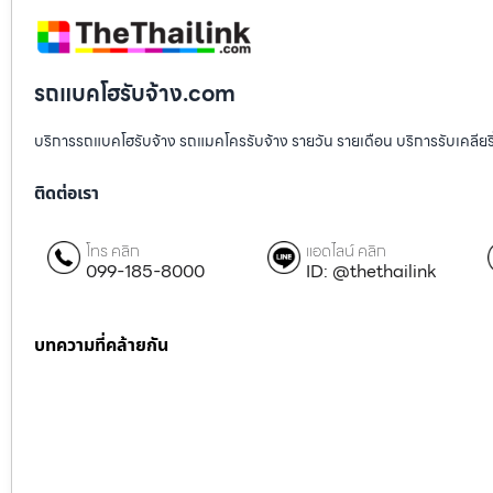
รถแบคโฮรับจ้าง.com
บริการรถแบคโฮรับจ้าง รถแมคโครรับจ้าง รายวัน รายเดือน บริการรับเคลียริ่งพื
ติดต่อเรา
โทร คลิก
แอดไลน์ คลิก
099-185-8000
ID: @thethailink
บทความที่คล้ายกัน