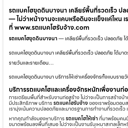
รถแบคโฮขุดดินบางนา เคลียร์พื้นที่รวดเร็ว
— ไม่ว่าหน้างานจะแคบหรือดินจะแข็งแค่ไหน เ
ที่ www.รถแบคโฮรับจ้าง.com
รถแบคโฮขุดดินบางนา
— เคลียร์พื้นที่รวดเร็ว ปลอดภั
รถแบคโฮขุดดินบางนา เคลียร์พื้นที่รวดเร็ว ปลอดภัย ได้มา
รายวันและรายเดือน…
รถแบคโฮขุดดินบางนา บริการให้เช่าเครื่องจักรทั้งแบบรายว
บริการรถแบคโฮและเครื่องจักรหนักเพื่องานก
การเตรียมพื้นที่สำหรับงานก่อสร้าง ไม่ว่าจะเป็นการสร้างบ
มีประสิทธิภาพ บริการ
รถแบคโฮรับจ้าง
ของเราพร้อมตอบสน
เรามุ่งเน้นความปลอดภัยและมาตรฐานการทำงานที่รวดเร็ว เ
หากคุณกำลังมองหาบริการ
รถแบคโฮให้เช่า
ที่มาพร้อมคนข
ขนาดพร้อมลงพื้นที่เสมอ ไม่ว่าจะเป็นงานรับเหมาสเกลเล็ก