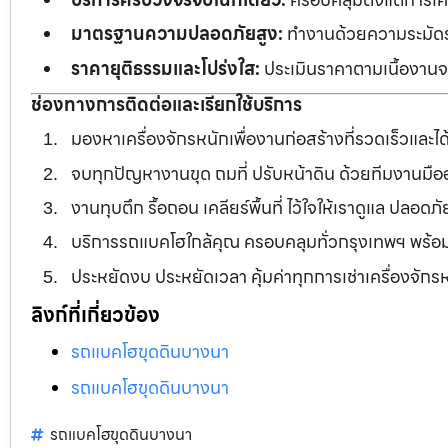
มาตรฐานความปลอดภัยสูง:
ทำงานด้วยความระมัดระว
ราคายุติธรรมและโปร่งใส:
ประเมินราคาตามเนื้องานจร
ช่องทางการติดต่อและเรียกใช้บริการ
มองหาเครื่องจักรหนักเพื่องานก่อสร้างที่รวดเร็วและ
จบทุกปัญหางานขุด ถมที่ ปรับหน้าดิน ด้วยทีมงานม
งานทุบตึก รื้อถอน เคลียร์พื้นที่ ไว้ใจให้เราดูแล ปลอ
บริการรถแบคโฮใกล้คุณ ครอบคลุมทั่วกรุงเทพฯ พร้
ประหยัดงบ ประหยัดเวลา คุ้มค่าทุกการเช่าเครื่องจัก
ลิงก์ที่เกี่ยวข้อง
รถแบคโฮขุดดินบางนา
รถแบคโฮขุดดินบางนา
รถแบคโฮขุดดินบางนา