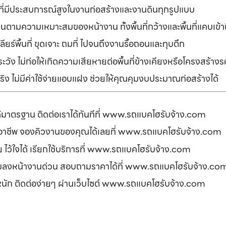
ที่มีประสบการณ์สูงในงานก่อสร้างและงานดินทุกรูปแบบ
านตามความเหมาะสมของหน้างาน ทั้งพื้นที่กว้างและพื้นที่แคบเข้
ยร์พื้นที่ ขุดเจาะ ถมที่ ไปจนถึงงานรื้อถอนและทุบตึก
ัง ไม่ก่อให้เกิดความเสียหายต่อพื้นที่ข้างเคียงหรือโครงสร้า
ิง ไม่มีค่าใช้จ่ายแอบแฝง ช่วยให้คุณคุมงบประมาณก่อสร้างได้
ได้มาตรฐาน ติดต่อเราได้ทันทีที่ www.รถแบคโฮรับจ้าง.com
ืออาชีพ จองคิวงานของคุณได้เลยที่ www.รถแบคโฮรับจ้าง.com
ดภัย ไว้ใจได้ เรียกใช้บริการที่ www.รถแบคโฮรับจ้าง.com
อมลงหน้างานด่วน สอบถามราคาได้ที่ www.รถแบคโฮรับจ้าง.co
รหนัก ติดต่อง่ายๆ ผ่านเว็บไซต์ www.รถแบคโฮรับจ้าง.com