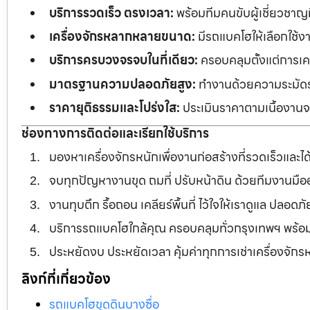
บริการรวดเร็ว ตรงเวลา:
พร้อมทีมคนขับผู้เชี่ยวชาญ
เครื่องจักรหลากหลายขนาด:
มีรถแบคโฮให้เลือกใช้ง
บริการครบวงจรจบในที่เดียว:
ครอบคลุมตั้งแต่การเคลี
มาตรฐานความปลอดภัยสูง:
ทำงานด้วยความระมัดระว
ราคายุติธรรมและโปร่งใส:
ประเมินราคาตามเนื้องานจร
ช่องทางการติดต่อและเรียกใช้บริการ
มองหาเครื่องจักรหนักเพื่องานก่อสร้างที่รวดเร็วและ
จบทุกปัญหางานขุด ถมที่ ปรับหน้าดิน ด้วยทีมงานม
งานทุบตึก รื้อถอน เคลียร์พื้นที่ ไว้ใจให้เราดูแล ปลอ
บริการรถแบคโฮใกล้คุณ ครอบคลุมทั่วกรุงเทพฯ พร้
ประหยัดงบ ประหยัดเวลา คุ้มค่าทุกการเช่าเครื่องจัก
ลิงก์ที่เกี่ยวข้อง
รถแบคโฮขุดดินบางซื่อ