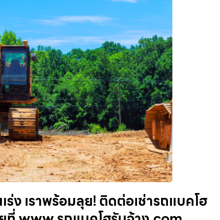
ร่ง เราพร้อมลุย! ติดต่อเช่ารถแบคโฮ
้เลยที่ www.รถแบคโฮรับจ้าง.com