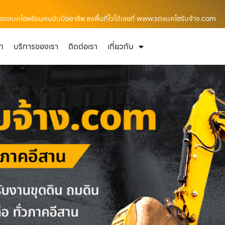
ช่ารถแบคโฮพร้อมคนขับมืออาชีพ ลงพื้นที่ไวได้เลยที่ www.รถแบคโฮรับจ้าง.com
ัก
บริการของเรา
ติดต่อเรา
เกี่ยวกับ