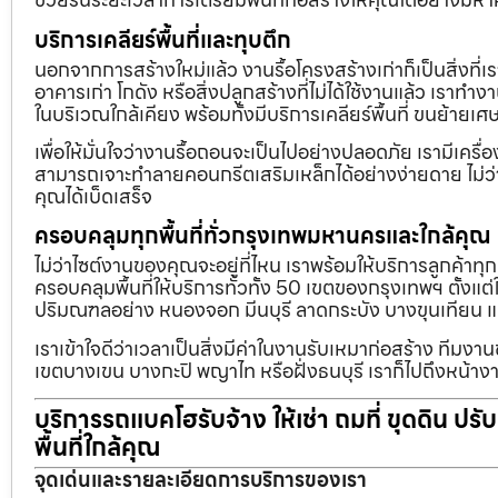
บริการเคลียร์พื้นที่และทุบตึก
นอกจากการสร้างใหม่แล้ว งานรื้อโครงสร้างเก่าก็เป็นสิ่งที่
อาคารเก่า โกดัง หรือสิ่งปลูกสร้างที่ไม่ได้ใช้งานแล้ว เราทำ
ในบริเวณใกล้เคียง พร้อมทั้งมีบริการเคลียร์พื้นที่ ขนย้
เพื่อให้มั่นใจว่างานรื้อถอนจะเป็นไปอย่างปลอดภัย เรามีเคร
สามารถเจาะทำลายคอนกรีตเสริมเหล็กได้อย่างง่ายดาย ไม่ว่า
คุณได้เบ็ดเสร็จ
ครอบคลุมทุกพื้นที่ทั่วกรุงเทพมหานครและใกล้คุณ
ไม่ว่าไซต์งานของคุณจะอยู่ที่ไหน เราพร้อมให้บริการลูกค้าทุ
ครอบคลุมพื้นที่ให้บริการทั่วทั้ง 50 เขตของกรุงเทพฯ ตั้ง
ปริมณฑลอย่าง หนองจอก มีนบุรี ลาดกระบัง บางขุนเทียน 
เราเข้าใจดีว่าเวลาเป็นสิ่งมีค่าในงานรับเหมาก่อสร้าง ทีมงา
เขตบางเขน บางกะปิ พญาไท หรือฝั่งธนบุรี เราก็ไปถึงหน้างา
บริการรถแบคโฮรับจ้าง ให้เช่า ถมที่ ขุดดิน ปร
พื้นที่ใกล้คุณ
จุดเด่นและรายละเอียดการบริการของเรา