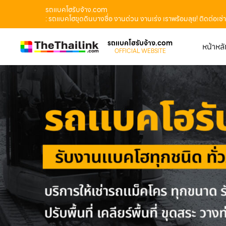
รถแบคโฮรับจ้าง.com
: รถแบคโฮขุดดินบางซื่อ งานด่วน งานเร่ง เราพร้อมลุย! ติดต่อเ
รถแบคโฮรับจ้าง.com
หน้าหล
OFFICIAL WEBSITE