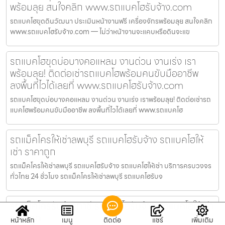
พร้อมลุย สนใจคลิก www.รถแบคโฮรับจ้าง.com
รถแบคโฮขุดดินวัฒนา ประเมินหน้างานฟรี เครื่องจักรพร้อมลุย สนใจคลิก
www.รถแบคโฮรับจ้าง.com — ไม่ว่าหน้างานจะแคบหรือดินจะแข
รถแบคโฮขุดบ่อบางคอแหลม งานด่วน งานเร่ง เรา
พร้อมลุย! ติดต่อเช่ารถแบคโฮพร้อมคนขับมืออาชีพ
ลงพื้นที่ไวได้เลยที่ www.รถแบคโฮรับจ้าง.com
รถแบคโฮขุดบ่อบางคอแหลม งานด่วน งานเร่ง เราพร้อมลุย! ติดต่อเช่ารถ
แบคโฮพร้อมคนขับมืออาชีพ ลงพื้นที่ไวได้เลยที่ www.รถแบคโฮ
รถแม็คโครให้เช่าลพบุรี รถแบคโฮรับจ้าง รถแบคโฮให้
เช่า ราคาถูก
รถแม็คโครให้เช่าลพบุรี รถแบคโฮรับจ้าง รถแบคโฮให้เช่า บริการครบวงจร
ทั่วไทย 24 ชั่วโมง รถแม็คโครให้เช่าลพบุรี รถแบคโฮรับจ
รถแม็คโครรับจ้างภาชี รถแบคโฮรับจ้าง รถแบคโฮให้เช่า
ราคาถูก
หน้าหลัก
เมนู
ติดต่อ
แชร์
เพิ่มเติม