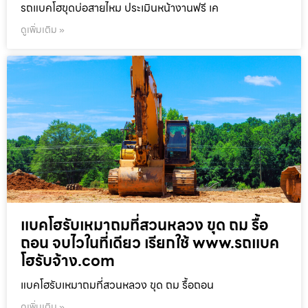
รถแบคโฮขุดบ่อสายไหม ประเมินหน้างานฟรี เค
ดูเพิ่มเติม »
แบคโฮรับเหมาถมที่สวนหลวง ขุด ถม รื้อ
ถอน จบไวในที่เดียว เรียกใช้ www.รถแบค
โฮรับจ้าง.com
แบคโฮรับเหมาถมที่สวนหลวง ขุด ถม รื้อถอน
ดูเพิ่มเติม »