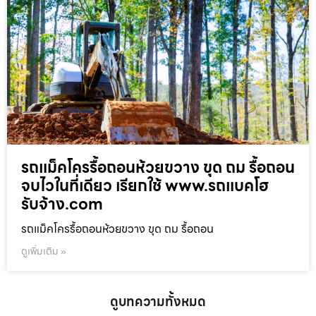
รถแม็คโครรื้อถอนห้วยขวาง ขุด ถม รื้อถอน
จบไวในที่เดียว เรียกใช้ www.รถแบคโฮ
รับจ้าง.com
รถแม็คโครรื้อถอนห้วยขวาง ขุด ถม รื้อถอน
ดูเพิ่มเติม »
ดูบทความทั้งหมด