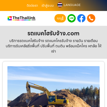
LANGUAGE
ติดต่อเรา
เข้าสู่ระบบ
เมนู
รถแบคโฮรับจ้าง.com
บริการรถแบคโฮรับจ้าง รถแมคโครรับจ้าง รายวัน รายเดือน
บริการรับเคลียริ่งพื้นที่ ปรับพื้นที่ ถมดิน พร้อมแม็คโคร หกล้อ ให้
เช่า