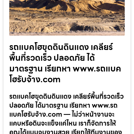
รถแบคโฮขุดดินดินแดง เคลียร์
พื้นที่รวดเร็ว ปลอดภัย ได้
มาตรฐาน เรียกหา www.รถแบค
โฮรับจ้าง.com
รถแบคโฮขุดดินดินแดง เคลียร์พื้นที่รวดเร็ว
ปลอดภัย ได้มาตรฐาน เรียกหา www.รถ
แบคโฮรับจ้าง.com — ไม่ว่าหน้างานจะ
แคบหรือดินจะแข็งแค่ไหน เราก็จัดการให้
คุณได้แบบจบงานสวย เรียกใช้ทีมงานของ