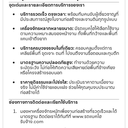
จุดเด่นและรายละเอียดการบริการของเรา
บริการรวดเร็ว ตรงเวลา:
พร้อมทีมคนขับผู้เชี่ยวชาญที่
มีประสบการณ์สูงในงานก่อสร้างและงานดินทุกรูปแบบ
เครื่องจักรหลากหลายขนาด:
มีรถแบคโฮให้เลือกใช้งาน
ตามความเหมาะสมของหน้างาน ทั้งพื้นที่กว้างและพื้นที่
แคบเข้าถึงยาก
บริการครบวงจรจบในที่เดียว:
ครอบคลุมตั้งแต่การ
เคลียร์พื้นที่ ขุดเจาะ ถมที่ ไปจนถึงงานรื้อถอนและทุบตึก
มาตรฐานความปลอดภัยสูง:
ทำงานด้วยความ
ระมัดระวัง ไม่ก่อให้เกิดความเสียหายต่อพื้นที่ข้างเคียง
หรือโครงสร้างรอบนอก
ราคายุติธรรมและโปร่งใส:
ประเมินราคาตามเนื้องาน
จริง ไม่มีค่าใช้จ่ายแอบแฝง ช่วยให้คุณคุมงบประมาณ
ก่อสร้างได้
ช่องทางการติดต่อและเรียกใช้บริการ
มองหาเครื่องจักรหนักเพื่องานก่อสร้างที่รวดเร็วและได้
มาตรฐาน ติดต่อเราได้ทันทีที่ www.รถแบคโฮ
รับจ้าง.com