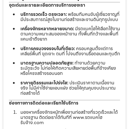
จุดเด่นและรายละเอียดการบริการของเรา
บริการรวดเร็ว ตรงเวลา:
พร้อมทีมคนขับผู้เชี่ยวชาญที่
มีประสบการณ์สูงในงานก่อสร้างและงานดินทุกรูปแบบ
เครื่องจักรหลากหลายขนาด:
มีรถแบคโฮให้เลือกใช้งาน
ตามความเหมาะสมของหน้างาน ทั้งพื้นที่กว้างและพื้นที่
แคบเข้าถึงยาก
บริการครบวงจรจบในที่เดียว:
ครอบคลุมตั้งแต่การ
เคลียร์พื้นที่ ขุดเจาะ ถมที่ ไปจนถึงงานรื้อถอนและทุบตึก
มาตรฐานความปลอดภัยสูง:
ทำงานด้วยความ
ระมัดระวัง ไม่ก่อให้เกิดความเสียหายต่อพื้นที่ข้างเคียง
หรือโครงสร้างรอบนอก
ราคายุติธรรมและโปร่งใส:
ประเมินราคาตามเนื้องาน
จริง ไม่มีค่าใช้จ่ายแอบแฝง ช่วยให้คุณคุมงบประมาณ
ก่อสร้างได้
ช่องทางการติดต่อและเรียกใช้บริการ
มองหาเครื่องจักรหนักเพื่องานก่อสร้างที่รวดเร็วและได้
มาตรฐาน ติดต่อเราได้ทันทีที่ www.รถแบคโฮ
รับจ้าง.com