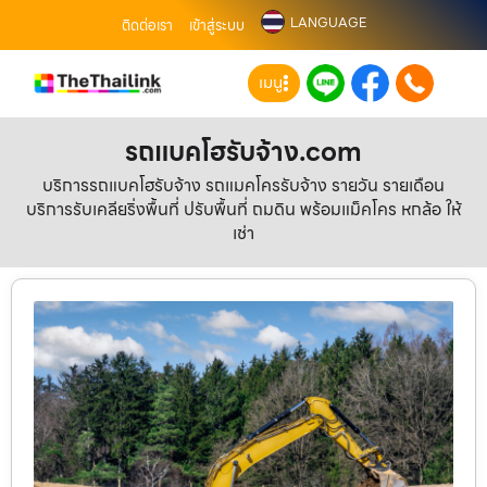
LANGUAGE
ติดต่อเรา
เข้าสู่ระบบ
เมนู
รถแบคโฮรับจ้าง.com
บริการรถแบคโฮรับจ้าง รถแมคโครรับจ้าง รายวัน รายเดือน
บริการรับเคลียริ่งพื้นที่ ปรับพื้นที่ ถมดิน พร้อมแม็คโคร หกล้อ ให้
เช่า