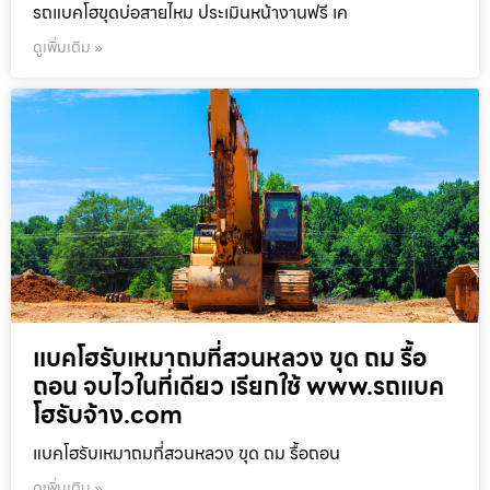
รถแบคโฮขุดบ่อสายไหม ประเมินหน้างานฟรี เค
ดูเพิ่มเติม »
แบคโฮรับเหมาถมที่สวนหลวง ขุด ถม รื้อ
ถอน จบไวในที่เดียว เรียกใช้ www.รถแบค
โฮรับจ้าง.com
แบคโฮรับเหมาถมที่สวนหลวง ขุด ถม รื้อถอน
ดูเพิ่มเติม »