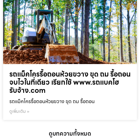
รถแม็คโครรื้อถอนห้วยขวาง ขุด ถม รื้อถอน
จบไวในที่เดียว เรียกใช้ www.รถแบคโฮ
รับจ้าง.com
รถแม็คโครรื้อถอนห้วยขวาง ขุด ถม รื้อถอน
ดูเพิ่มเติม »
ดูบทความทั้งหมด