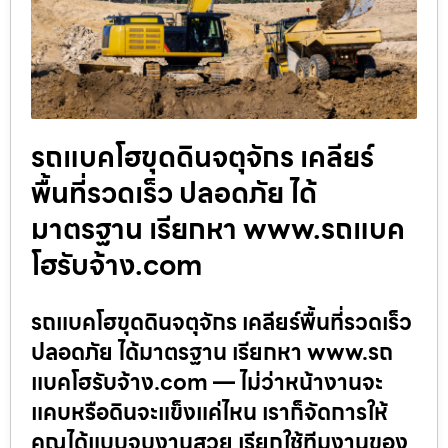
รถแบคโฮขุดดินจตุจักร เคลียร์
พื้นที่รวดเร็ว ปลอดภัย ได้
มาตรฐาน เรียกหา www.รถแบค
โฮรับจ้าง.com
รถแบคโฮขุดดินจตุจักร เคลียร์พื้นที่รวดเร็ว
ปลอดภัย ได้มาตรฐาน เรียกหา www.รถ
แบคโฮรับจ้าง.com — ไม่ว่าหน้างานจะ
แคบหรือดินจะแข็งแค่ไหน เราก็จัดการให้
คุณได้แบบจบงานสวย เรียกใช้ทีมงานของ