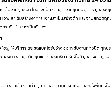
ถแบคโฮให้เช่า บริการครบวงจร ทั่วไทย 24 ชั่วโ
รับงานทุกชนิด ไม่ว่าจะเป็น งานขุด งานขุดดิน ขุดแร่ ขุดสระ ข
น เจาะเสาเข็มสร้างอาคาร เจาะเสาเข็มสร้างตึก และ งานยกวัตถุที่ม
ทุกระดับ ในราคาเป็นกันเอง
ิด
ฮใหญ่ ให้บริการโดย รถแบคโฮรับจ้าง.com รับงานทุกชนิด ทุกป
นองนา งานขุดดิน ขุดแร่ เทคอนกรีต ปรับพื้นที่ ขุดวางรากฐาน ข
 งานเร็ว งานดี มีคุณภาพ ราคาถูก รับเหมาเคลียริ่งพื้นที่ พื้นท