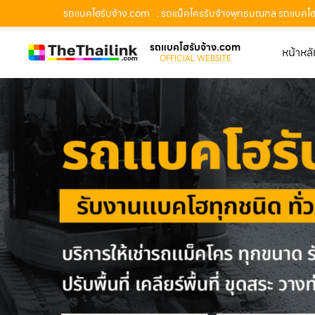
รถแบคโฮรับจ้าง.com
: รถแม็คโครรับจ้างพุทธมณฑล รถแบคโฮรั
รถแบคโฮรับจ้าง.com
หน้าหล
OFFICIAL WEBSITE