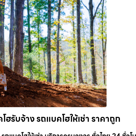
ฮรับจ้าง รถแบคโฮให้เช่า ราคาถูก