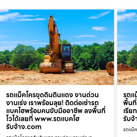
รถแม็คโครขุดดินดินแดง งานด่วน
รถแม
งานเร่ง เราพร้อมลุย! ติดต่อเช่ารถ
พื้น
แบคโฮพร้อมคนขับมืออาชีพ ลงพื้นที่
เรี
ไวได้เลยที่ www.รถแบคโฮ
รับจ
รับจ้าง.com
รถแม็ค