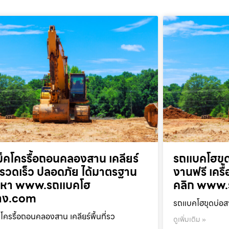
็คโครรื้อถอนคลองสาน เคลียร์
รถแบคโฮขุด
ที่รวดเร็ว ปลอดภัย ได้มาตรฐาน
งานฟรี เครื
ยกหา www.รถแบคโฮ
คลิก www.
้าง.com
รถแบคโฮขุดบ่อสา
โครรื้อถอนคลองสาน เคลียร์พื้นที่รว
ดูเพิ่มเติม »