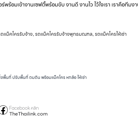
ร์พร้อมเข้างานเซฟตี้พร้อมขับ งานดี งานไว ไว้ใจเรา เราคือทีมง
รถแม็คโครรับจ้าง
รถแม็คโครรับจ้างพุทธมณฑล
รถแม็คโครให้เช่า
,
,
้นที่ ปรับพื้นที่ ถมดิน พร้อมแม็คโคร หกล้อ ให้เช่า
Facebook คลิก
TheThailink.com