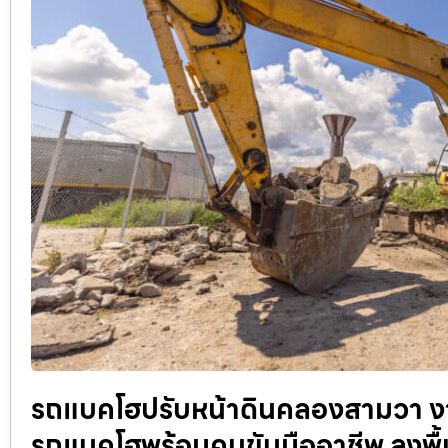
รถแบคโฮปรับหน้าดินคลองสามวา งานด
รถแบคโฮพร้อมคนขับมืออาชีพ ลงพื้น