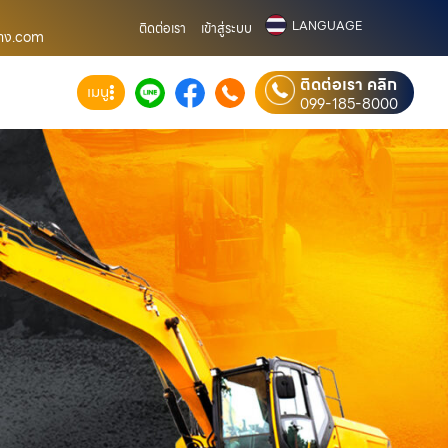
LANGUAGE
ติดต่อเรา
เข้าสู่ระบบ
จ้าง.com
ติดต่อเรา คลิก
เมนู
099-185-8000