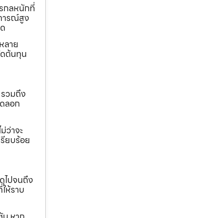
รกลหนักที่
การณ์สูง
ุด
ถหลาย
ดต้นทุน
 รวมถึง
ขุดลอก
ม่ว่าจะ
เรียบร้อย
ดุไปจนถึง
ี่ให้ราบ
ชัน หาก