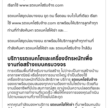
เรียกใช้ www.รถแบคโฮรับจ้าง.com
รถแบคโฮขุดบ่อบางเขน ขุด ถม รื้อถอน จบไวในที่เดียว เรียก
ใช้ www.รถแบคโฮรับจ้าง.com เราพร้อมให้บริการลูกค้าทุก
ท่านที่กำลังค้นหา รถแบคโฮให้เช่า และ…
รถแบคโฮขุดบ่อบางเขน เราพร้อมให้บริการลูกค้าทุกท่านที่
กำลังค้นหา รถแบคโฮให้เช่า และ รถแบคโฮรับจ้าง ใกล้ฉัน
บริการรถแบคโฮและเครื่องจักรหนักเพื่อ
งานก่อสร้างแบบครบวงจร
การเตรียมพื้นที่สำหรับงานก่อสร้าง ไม่ว่าจะเป็นการสร้างบ้าน
อาคารพาณิชย์ หรือโครงการขนาดใหญ่ จำเป็นต้องใช้
เครื่องจักรกลหนักที่มีประสิทธิภาพ บริการ
รถแบคโฮรับจ้าง
ของเราพร้อมตอบสนองทุกความต้องการในไซต์งาน ด้วยทีม
งานมืออาชีพที่มีประสบการณ์สูง เรามุ่งเน้นความปลอดภัยและ
มาตรฐานการทำงานที่รวดเร็ว เพื่อให้โครงการของคุณดำเนิน
ไปตามแผนงานที่วางไว้โดยไม่มีสะดุด
หากคุณกำลังมองหาบริการ
รถแบคโฮให้เช่า
ที่มาพร้อมคนขับ