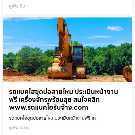
ดูเพิ่มเติม »
รถแบคโฮขุดบ่อสายไหม ประเมินหน้างาน
ฟรี เครื่องจักรพร้อมลุย สนใจคลิก
www.รถแบคโฮรับจ้าง.com
รถแบคโฮขุดบ่อสายไหม ประเมินหน้างานฟรี เค
ดูเพิ่มเติม »