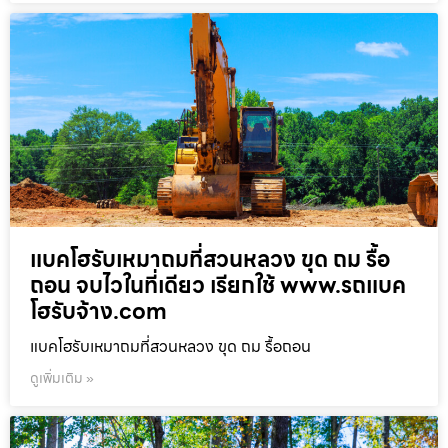
แบคโฮรับเหมาถมที่สวนหลวง ขุด ถม รื้อ
ถอน จบไวในที่เดียว เรียกใช้ www.รถแบค
โฮรับจ้าง.com
แบคโฮรับเหมาถมที่สวนหลวง ขุด ถม รื้อถอน
ดูเพิ่มเติม »