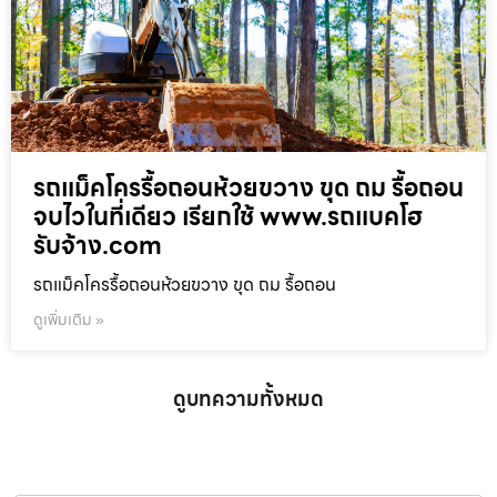
รถแม็คโครรื้อถอนห้วยขวาง ขุด ถม รื้อถอน
จบไวในที่เดียว เรียกใช้ www.รถแบคโฮ
รับจ้าง.com
รถแม็คโครรื้อถอนห้วยขวาง ขุด ถม รื้อถอน
ดูเพิ่มเติม »
ดูบทความทั้งหมด