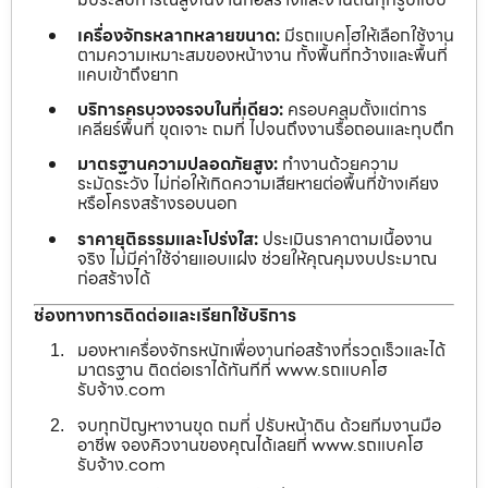
เครื่องจักรหลากหลายขนาด:
มีรถแบคโฮให้เลือกใช้งาน
ตามความเหมาะสมของหน้างาน ทั้งพื้นที่กว้างและพื้นที่
แคบเข้าถึงยาก
บริการครบวงจรจบในที่เดียว:
ครอบคลุมตั้งแต่การ
เคลียร์พื้นที่ ขุดเจาะ ถมที่ ไปจนถึงงานรื้อถอนและทุบตึก
มาตรฐานความปลอดภัยสูง:
ทำงานด้วยความ
ระมัดระวัง ไม่ก่อให้เกิดความเสียหายต่อพื้นที่ข้างเคียง
หรือโครงสร้างรอบนอก
ราคายุติธรรมและโปร่งใส:
ประเมินราคาตามเนื้องาน
จริง ไม่มีค่าใช้จ่ายแอบแฝง ช่วยให้คุณคุมงบประมาณ
ก่อสร้างได้
ช่องทางการติดต่อและเรียกใช้บริการ
มองหาเครื่องจักรหนักเพื่องานก่อสร้างที่รวดเร็วและได้
มาตรฐาน ติดต่อเราได้ทันทีที่ www.รถแบคโฮ
รับจ้าง.com
จบทุกปัญหางานขุด ถมที่ ปรับหน้าดิน ด้วยทีมงานมือ
อาชีพ จองคิวงานของคุณได้เลยที่ www.รถแบคโฮ
รับจ้าง.com