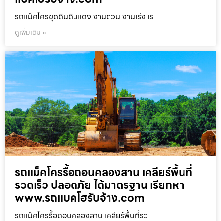
รถแม็คโครขุดดินดินแดง งานด่วน งานเร่ง เร
ดูเพิ่มเติม »
รถแม็คโครรื้อถอนคลองสาน เคลียร์พื้นที่
รวดเร็ว ปลอดภัย ได้มาตรฐาน เรียกหา
www.รถแบคโฮรับจ้าง.com
รถแม็คโครรื้อถอนคลองสาน เคลียร์พื้นที่รว