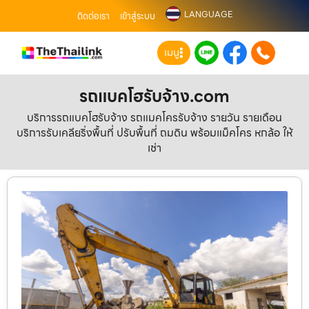
LANGUAGE
ติดต่อเรา
เข้าสู่ระบบ
เมนู
รถแบคโฮรับจ้าง.com
บริการรถแบคโฮรับจ้าง รถแมคโครรับจ้าง รายวัน รายเดือน
บริการรับเคลียริ่งพื้นที่ ปรับพื้นที่ ถมดิน พร้อมแม็คโคร หกล้อ ให้
เช่า